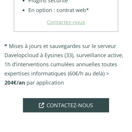
Plugins sécurité
En option : contrat web*
Contactez-nous
*
Mises à jours et sauvegardes sur le serveur
Davelopcloud à Eysines (33), surveillance active,
1h d’interventions cumulées annuelles toutes
expertises informatiques (60€/h au delà) >
204€/an
par application
CONTACTEZ-NOUS