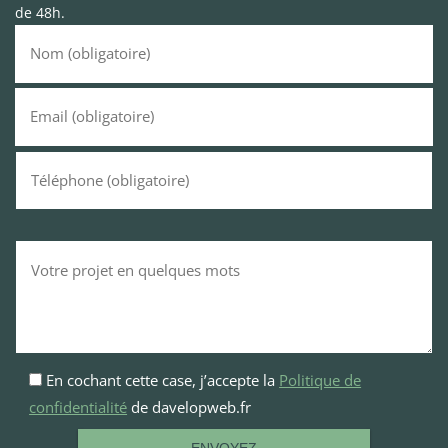
de 48h.
En cochant cette case, j’accepte la
Politique de
confidentialité
de davelopweb.fr